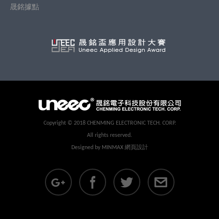
晟銘據點
CopyRight
Copyright © 2018 CHENMING ELECTRONIC TECH. CORP.
All rights reserved.
Designed by
MINMAX 網頁設計