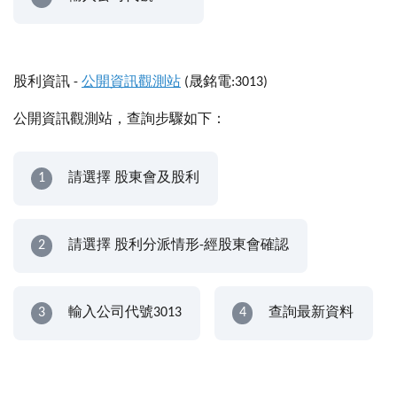
股利資訊 -
公開資訊觀測站
(晟銘電:3013)
公開資訊觀測站，查詢步驟如下：
1
請選擇 股東會及股利
2
請選擇 股利分派情形-經股東會確認
3
輸入公司代號3013
4
查詢最新資料