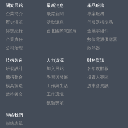
導覽列
關於晟銘
最新消息
產品服務
企業簡介
晟銘新聞
專案服務
歷史沿革
活動訊息
伺服器標準品
得獎紀錄
台北國際電腦展
金屬零組件
企業責任
數位電源供應器
公司治理
散熱器
技術製造
人力資源
財務資訊
研發設計
加入晟銘
各年度財報
機構整合
學習與發展
投資人專區
模具製造
工作與生活
股東會資訊
數控鈑金
工作環境
獲頒獎項
聯絡我們
聯絡表單