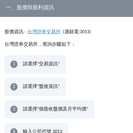
內容
一、股價與股利資訊
Tw
股價資訊 -
台灣證券交易所
(晟銘電:3013)
台灣證券交易所，查詢步驟如下：
1
請選擇"交易資訊"
2
請選擇"盤後資訊"
3
請選擇"個股收盤價及月平均價"
4
輸入公司代號 3013